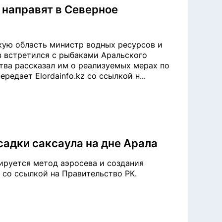
 направят в Северное
кую область министр водных ресурсов и
 встретился с рыбаками Аральского
тва рассказал им о реализуемых мерах по
едает Elordainfo.kz со ссылкой н...
адки саксаула на дне Арала
ируется метод аэросева и создания
z со ссылкой на Правительство РК.