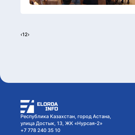
‹
1
2
›
Республика Казахстан, город Астана,
улица Достык, 13, ЖК «Нурсая-2»
+7 778 240 35 10