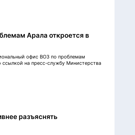
блемам Арала откроется в
иональный офис ВОЗ по проблемам
со ссылкой на пресс-службу Министерства
ивнее разъяснять