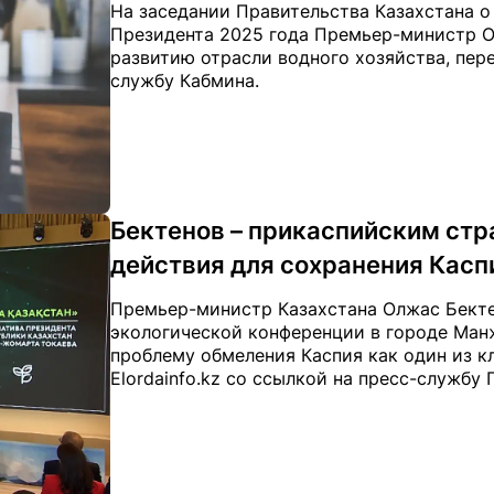
На заседании Правительства Казахстана о
Президента 2025 года Премьер-министр О
развитию отрасли водного хозяйства, перед
службу Кабмина.
Бектенов – прикаспийским ст
действия для сохранения Касп
Премьер-министр Казахстана Олжас Бект
экологической конференции в городе Ман
проблему обмеления Каспия как один из к
Elordainfo.kz со ссылкой на пресс-службу 