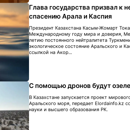
Глава государства призвал к 
спасению Арала и Каспия
Президент Казахстана Касым-Жомарт Тока
Международному году мира и доверия, Ме
летию постоянного нейтралитета Туркмени
экологическое состояние Аральского и Кас
ссылкой на Акор...
С помощью дронов будут озеле
В Казахстане запускается проект мировог
Аральского моря, передает Elordainfo.kz 
науки и высшего образования РК.