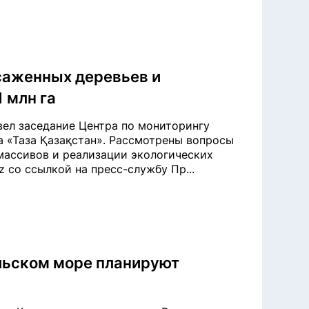
ысаженных деревьев и
 млн га
ел заседание Центра по мониторингу
 «Таза Қазақстан». Рассмотрены вопросы
 массивов и реализации экологических
kz со ссылкой на пресс-службу Пр...
льском море планируют