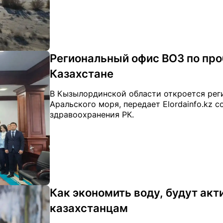
Региональный офис ВОЗ по про
Казахстане
В Кызылординской области откроется рег
Аральского моря, передает Elordainfo.kz 
здравоохранения РК.
Как экономить воду, будут акт
казахстанцам