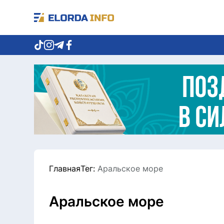
Главная
Тег:
Аральское море
Аральское море