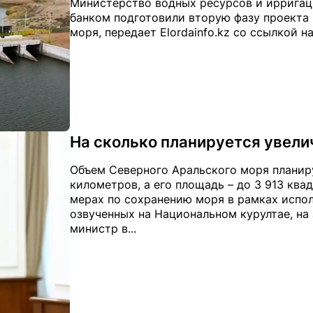
Министерство водных ресурсов и ирригац
банком подготовили вторую фазу проекта
моря, передает Elordainfo.kz со ссылкой н
На сколько планируется увели
Объем Северного Аральского моря планир
километров, а его площадь – до 3 913 ква
мерах по сохранению моря в рамках испол
озвученных на Национальном курултае, на
министр в...