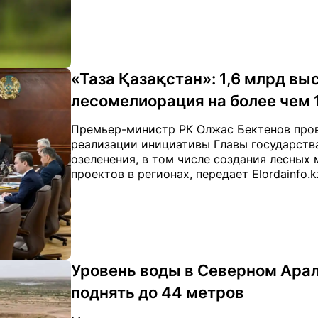
«Таза Қазақстан»: 1,6 млрд в
лесомелиорация на более чем 1
Премьер-министр РК Олжас Бектенов пров
реализации инициативы Главы государства
озеленения, в том числе создания лесных
проектов в регионах, передает Elordainfo.
Уровень воды в Северном Ара
поднять до 44 метров