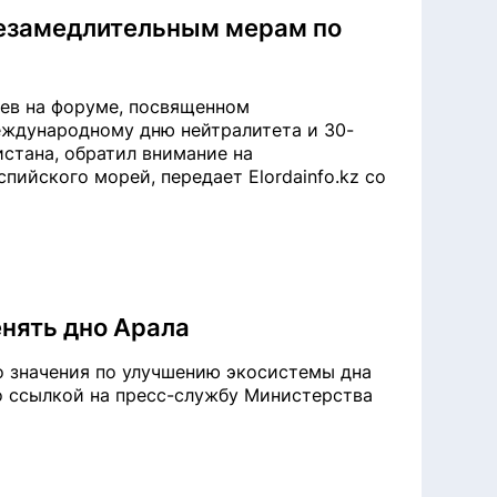
незамедлительным мерам по
ев на форуме, посвященном
ждународному дню нейтралитета и 30-
стана, обратил внимание на
пийского морей, передает Elordainfo.kz со
нять дно Арала
о значения по улучшению экосистемы дна
со ссылкой на пресс-службу Министерства