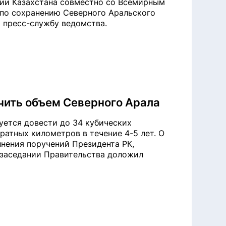
ии Казахстана совместно со Всемирным
 по сохранению Северного Аральского
а пресс-службу ведомства.
чить объем Северного Арала
уется довести до 34 кубических
дратных километров в течение 4-5 лет. О
нения поручений Президента РК,
 заседании Правительства доложил