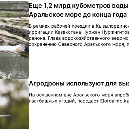
Еще 1,2 млрд кубометров воды
Аральское море до конца года
В рамках рабочей поездки в Кызылординс
ирригации Казахстана Нуржан Нуржигитов
района. Глава водохозяйственного ведомс
сохранению Северного Аральского моря, пер
Агродроны используют для выс
На осушенном дне Аральского моря апроб
пастбищных угодий, передает Elordainfo.k