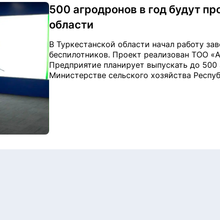
500 агродронов в год будут пр
области
В Туркестанской области начал работу за
беспилотников. Проект реализован ТОО «Ava
Предприятие планирует выпускать до 500 
Министерстве сельского хозяйства Республ