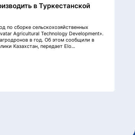
оизводить в Туркестанской
вод по сборке сельскохозяйственных
tar Agricultural Technology Development».
агродронов в год. Об этом сообщили в
ики Казахстан, передает Elo...