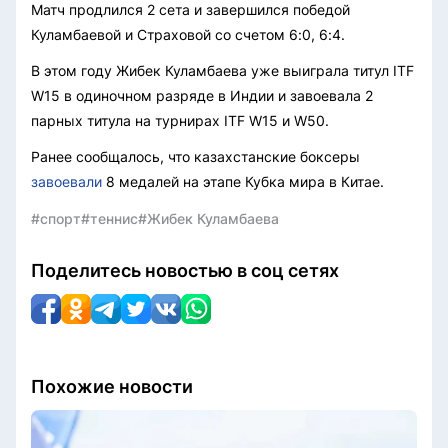
Матч продлился 2 сета и завершился победой
Куламбаевой и Страховой со счетом 6:0, 6:4.
В этом году Жибек Куламбаева уже выиграла титул ITF
W15 в одиночном разряде в Индии и завоевала 2
парных титула на турнирах ITF W15 и W50.
Ранее сообщалось, что казахстанские боксеры
завоевали
8 медалей на этапе Кубка мира в Китае.
#спорт
#теннис
#Жибек Куламбаева
Поделитесь новостью в соц сетях
Похожие новости