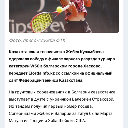
Фото: пресс-служба ФТК
Казахстанская теннисистка Жибек Куламбаева
одержала победу в финале парного разряда турнира
категории W50 в болгарском городе Хасково,
передает Elordainfo.kz со ссылкой на официальный
сайт Федерации тенниса Казахстана.
На грунтовых соревнованиях в Болгарии казахстанка
выступает в дуэте с украинкой Валерией Страховой.
Их тандем получил первый номер посева.
Соперницами Жибек и Валерии за титул были Марта
Матула из Греции и Хиба Шейх из США.