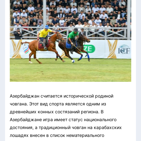
Азербайджан считается исторической родиной
човгана. Этот вид спорта является одним из
древнейших конных состязаний региона. В
Азербайджане игра имеет статус национального
достояния, а традиционный човган на карабахских
лошадях внесен в список нематериального