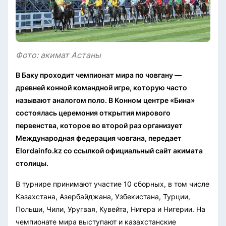
Фото: акимат Астаны
В Баку проходит чемпионат мира по човгану —
древней конной командной игре, которую часто
называют аналогом поло. В Конном центре «Бина»
состоялась церемония открытия мирового
первенства, которое во второй раз организует
Международная федерация човгана, передает
Elordainfo.kz co ссылкой официальный сайт акимата
столицы.
В турнире принимают участие 10 сборных, в том числе
Казахстана, Азербайджана, Узбекистана, Турции,
Польши, Чили, Уругвая, Кувейта, Нигера и Нигерии.
На
чемпионате мира выступают и казахстанские