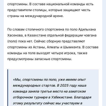
спортсмены. В составе национальной команды есть
представители столицы, которые защищают честь
страны на международной арене.
По словам столичного спортсмена по поло Адильхана
Хасенова, в Казахстане отдельной федерации човгана
(поло) пока нет. Сейчас сборную представляют
спортсмены из Астаны, Алматы и Шымкента. В составе
команды на поле выходят четыре игрока, также
предусмотрены запасные спортсмены.
«Мы, спортсмены по поло, уже имеем опыт
международных стартов. В 2025 году наша
команда заняла третье место на азиатском
отборочном турнире в Узбекистане. Благодаря
этому результату сейчас мы участвуем в