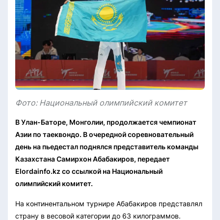
Фото: Национальный олимпийский комитет
В Улан-Баторе, Монголии, продолжается чемпионат
Азии по таеквондо. В очередной соревновательный
день на пьедестал поднялся представитель команды
Казахстана Самирхон Абабакиров, передает
Elordainfo.kz со ссылкой на Национальный
олимпийский комитет.
На континентальном турнире Абабакиров представлял
страну в весовой категории до 63 килограммов.