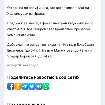
Он дошел до полуфинала, где встретился с Махди
Хаджимусаи из Ирана.
Поединок за выход в финал выиграл Хаджимусаи по
счётом 2:0. Абабакиров стал бронзовым призером
чемпионата Азии.
Добавим, что ранее третьими на ЧА стали Еркебулан
Енсегенов (до 54 кг), Назым Махмутова (до 73 кг) и
Эльдар Биримбай (до 74 кг).
#спорт
#Таекаондо
Поделитесь новостью в соц сетях
Похожие новости