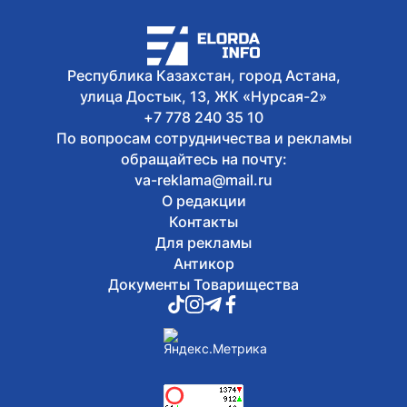
8 августа, 2026
Туристов из Германии эвакуировали с
пика в Алматинской области
Республика Казахстан, город Астана,
улица Достык, 13, ЖК «Нурсая-2»
+7 778 240 35 10
По вопросам сотрудничества и рекламы
обращайтесь на почту:
va-reklama@mail.ru
О редакции
Контакты
Для рекламы
Антикор
Документы Товарищества