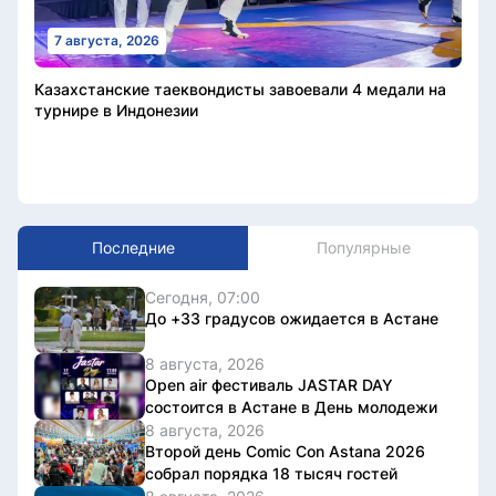
7 августа, 2026
Казахстанские таеквондисты завоевали 4 медали на
турнире в Индонезии
Последние
Популярные
Сегодня, 07:00
До +33 градусов ожидается в Астане
8 августа, 2026
Open air фестиваль JASTAR DAY
состоится в Астане в День молодежи
8 августа, 2026
Второй день Comic Con Astana 2026
собрал порядка 18 тысяч гостей