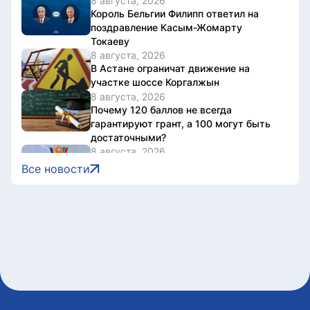
8 августа, 2026
Король Бельгии Филипп ответил на
поздравление Касым-Жомарту
Токаеву
8 августа, 2026
В Астане ограничат движение на
участке шоссе Коргалжын
8 августа, 2026
Почему 120 баллов не всегда
гарантируют грант, а 100 могут быть
достаточными?
8 августа, 2026
Казахстан представил потенциал
Все новости
кинотуризма на международном
форуме в Индии
8 августа, 2026
Жители Астаны получат возможность
выиграть до 600 тысяч тенге за чтение
книг
8 августа, 2026
Форумы, предприятия и открытые
дискуссии: где партии продолжили
предвыборную кампанию