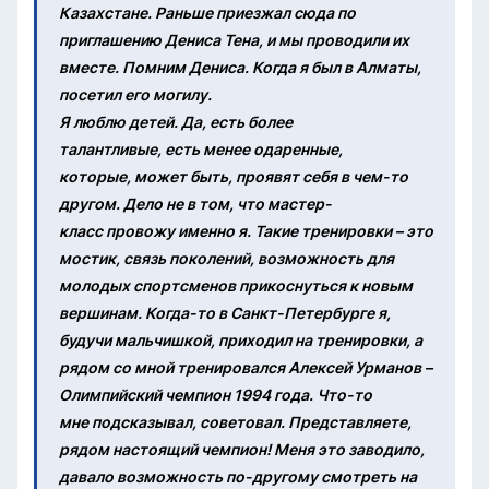
Казахстане. Раньше приезжал сюда по
приглашению Дениса Тена, и мы проводили их
вместе. Помним Дениса. Когда я был в Алматы,
посетил его могилу.
Я люблю детей. Да, есть более
талантливые, есть менее одаренные,
которые, может быть, проявят себя в чем-то
другом. Дело не в том, что мастер-
класс провожу именно я. Такие тренировки – это
мостик, связь поколений, возможность для
молодых спортсменов прикоснуться к новым
вершинам. Когда-то в Санкт-Петербурге я,
будучи мальчишкой, приходил на тренировки, а
рядом со мной тренировался Алексей Урманов –
Олимпийский чемпион 1994 года. Что-то
мне подсказывал, советовал. Представляете,
рядом настоящий чемпион! Меня это заводило,
давало возможность по-другому смотреть на