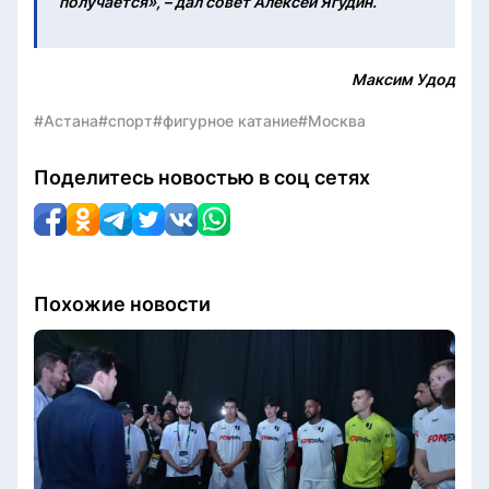
получается», – дал совет Алексей Ягудин.
Максим Удод
#Астана
#спорт
#фигурное катание
#Москва
Поделитесь новостью в соц сетях
Похожие новости