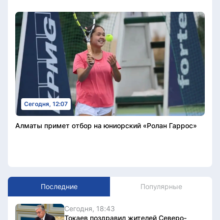
Сегодня, 12:07
Алматы примет отбор на юниорский «Ролан Гаррос»
Последние
Популярные
Сегодня, 18:43
Токаев поздравил жителей Северо-