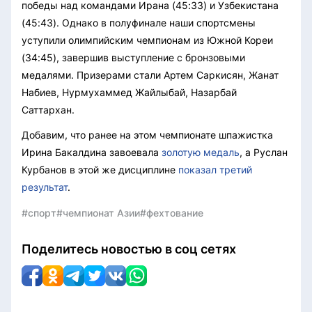
победы над командами Ирана (45:33) и Узбекистана
(45:43). Однако в полуфинале наши спортсмены
уступили олимпийским чемпионам из Южной Кореи
(34:45), завершив выступление с бронзовыми
медалями. Призерами стали Артем Саркисян, Жанат
Набиев, Нурмухаммед Жайлыбай, Назарбай
Саттархан.
Добавим, что ранее на этом чемпионате шпажистка
Ирина Бакалдина завоевала
золотую медаль
, а Руслан
Курбанов в этой же дисциплине
показал третий
результат
.
#спорт
#чемпионат Азии
#фехтование
Поделитесь новостью в соц сетях