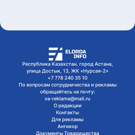
5 августа, 2026
500 участников поборются за победу в
инженерном чемпионате Shaiqas-2026
5 августа, 2026
В Астане будущим мамам рассказали
о пользе грудного вскармливания
Республика Казахстан, город Астана,
улица Достык, 13, ЖК «Нурсая-2»
+7 778 240 35 10
По вопросам сотрудничества и рекламы
обращайтесь на почту:
va-reklama@mail.ru
О редакции
Контакты
Для рекламы
Антикор
Документы Товарищества