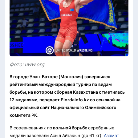
Фото: uww.org
В городе Улан-Баторе (Монголия) завершился
рейтинговый международный турнир по видам
борьбы, на котором сборная Казахстана отметилась
12 медалями, передает Elordainfo.kz со ссылкой на
официальный сайт Национального Олимпийского
комитета РК.
В соревнованиях по
вольной борьбе
серебряные
медали завоевали Асыл Айтакын (до 61 кг),
Азамат