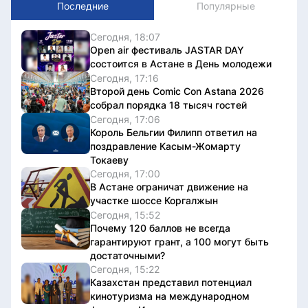
Последние
Популярные
Сегодня, 18:07
Open air фестиваль JASTAR DAY
состоится в Астане в День молодежи
Сегодня, 17:16
Второй день Comic Con Astana 2026
собрал порядка 18 тысяч гостей
Сегодня, 17:06
Король Бельгии Филипп ответил на
поздравление Касым-Жомарту
Токаеву
Сегодня, 17:00
В Астане ограничат движение на
участке шоссе Коргалжын
Сегодня, 15:52
Почему 120 баллов не всегда
гарантируют грант, а 100 могут быть
достаточными?
Сегодня, 15:22
Казахстан представил потенциал
кинотуризма на международном