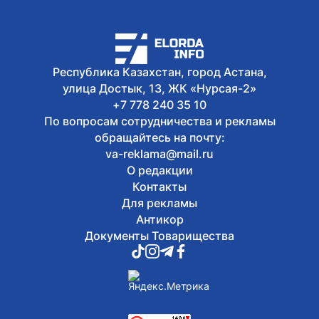
Сегодня, 08:30
В 12 регионах Казахстана строят
реабилитационные центры
Сегодня, 07:00
Какой будет погода в Астане 8 августа
Республика Казахстан, город Астана,
улица Достык, 13, ЖК «Нурсая-2»
+7 778 240 35 10
По вопросам сотрудничества и рекламы
обращайтесь на почту:
va-reklama@mail.ru
О редакции
Контакты
Для рекламы
Антикор
Документы Товарищества