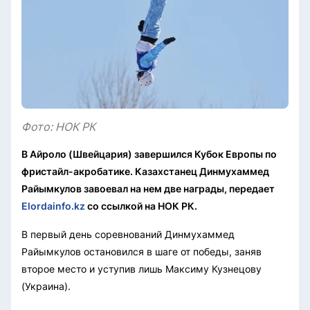
Фото: НОК РК
В Айроло (Швейцария) завершился Кубок Европы по
фристайл-акробатике. Казахстанец Динмухаммед
Райымкулов завоевал на нем две награды, передает
Elordainfo.kz
со ссылкой на НОК РК.
В первый день соревнований Динмухаммед
Райымкулов остановился в шаге от победы, заняв
второе место и уступив лишь Максиму Кузнецову
(Украина).