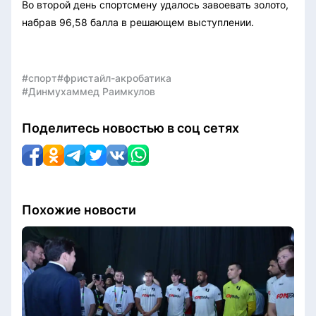
Во второй день спортсмену удалось завоевать золото,
набрав 96,58 балла в решающем выступлении.
#спорт
#фристайл-акробатика
#Динмухаммед Раимкулов
Поделитесь новостью в соц сетях
Похожие новости