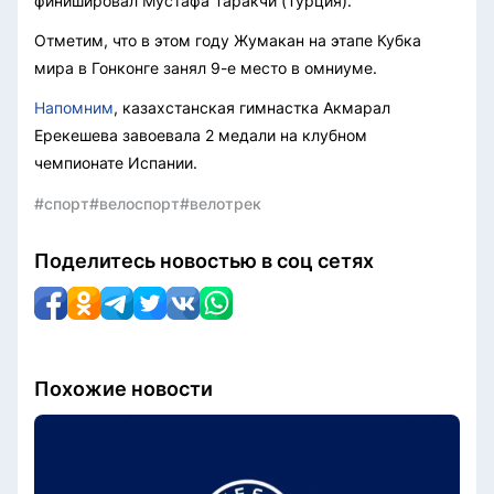
финишировал Мустафа Таракчи (Турция).
Отметим, что в этом году Жумакан на этапе Кубка
мира в Гонконге занял 9-е место в омниуме.
Напомним
, казахстанская гимнастка Акмарал
Ерекешева завоевала 2 медали на клубном
чемпионате Испании.
#спорт
#велоспорт
#велотрек
Поделитесь новостью в соц сетях
Похожие новости