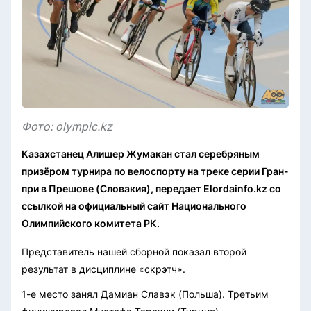
Фото: olympic.kz
Казахстанец Алишер Жумакан стал серебряным
призёром турнира по велоспорту на треке серии Гран-
при в Прешове (Словакия), передает Elordainfo.kz со
ссылкой на официальный сайт Национального
Олимпийского комитета РК.
Представитель нашей сборной показал второй
результат в дисциплине «скрэтч».
1-е место занял Дамиан Славэк (Польша). Третьим