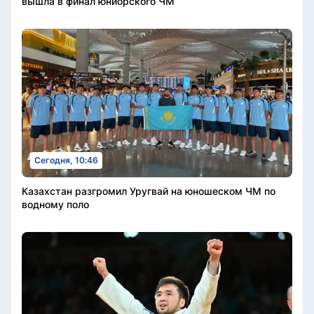
вышла в финал юниорского ЧМ
Сегодня, 10:46
Казахстан разгромил Уругвай на юношеском ЧМ по
водному поло