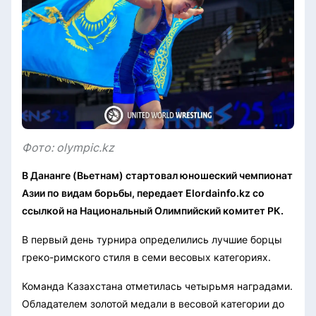
Фото: olympic.kz
В Дананге (Вьетнам) стартовал юношеский чемпионат
Азии по видам борьбы, передает Elordainfo.kz со
ссылкой на Национальный Олимпийский комитет РК.
В первый день турнира определились лучшие борцы
греко-римского стиля в семи весовых категориях.
Команда Казахстана отметилась четырьмя наградами.
Обладателем золотой медали в весовой категории до