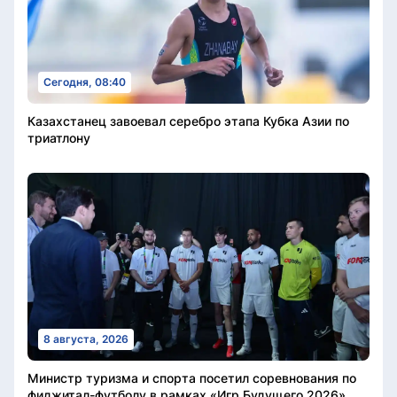
Сегодня, 08:40
Казахстанец завоевал серебро этапа Кубка Азии по
триатлону
8 августа, 2026
Министр туризма и спорта посетил соревнования по
фиджитал-футболу в рамках «Игр Будущего 2026»