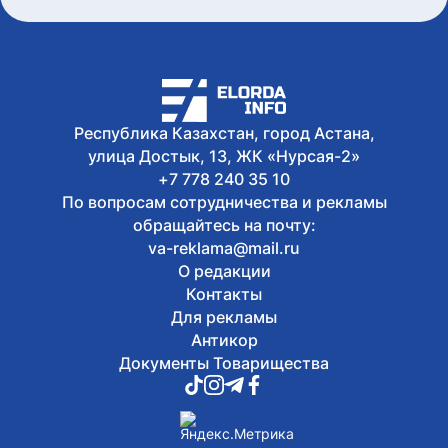
Кубка Азии по триатлону
Сегодня, 07:00
До +33 градусов ожидается в Астане
8 августа, 2026
Open air фестиваль JASTAR DAY
Республика Казахстан, город Астана,
состоится в Астане в День молодежи
улица Достык, 13, ЖК «Нурсая-2»
+7 778 240 35 10
По вопросам сотрудничества и рекламы
обращайтесь на почту:
va-reklama@mail.ru
О редакции
Контакты
Для рекламы
Антикор
Документы Товарищества