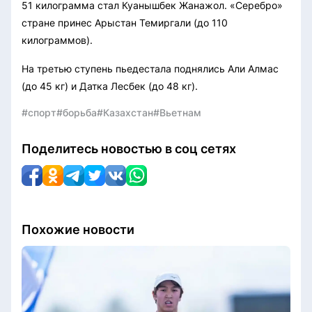
51 килограмма стал Куанышбек Жанажол. «Серебро»
стране принес Арыстан Темиргали (до 110
килограммов).
На третью ступень пьедестала поднялись Али Алмас
(до 45 кг) и Датка Лесбек (до 48 кг).
#спорт
#борьба
#Казахстан
#Вьетнам
Поделитесь новостью в соц сетях
Похожие новости