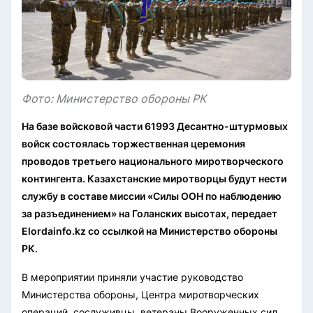
Фото: Министерство обороны РК
На базе войсковой части 61993 Десантно-штурмовых
войск состоялась торжественная церемония
проводов третьего национального миротворческого
контингента. Казахстанские миротворцы будут нести
службу в составе миссии «Силы ООН по наблюдению
за разъединением» на Голанских высотах, передает
Elordainfo.kz со ссылкой на Министерство обороны
РК.
В мероприятии приняли участие руководство
Министерства обороны, Центра миротворческих
операций, сослуживцы, ветераны Вооруженных сил,