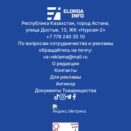
7 августа, 2026
Военнослужащие Казахстана
присоединились к чтению
произведений Абая
Республика Казахстан, город Астана,
улица Достык, 13, ЖК «Нурсая-2»
+7 778 240 35 10
По вопросам сотрудничества и рекламы
обращайтесь на почту:
va-reklama@mail.ru
О редакции
Контакты
Для рекламы
Антикор
Документы Товарищества