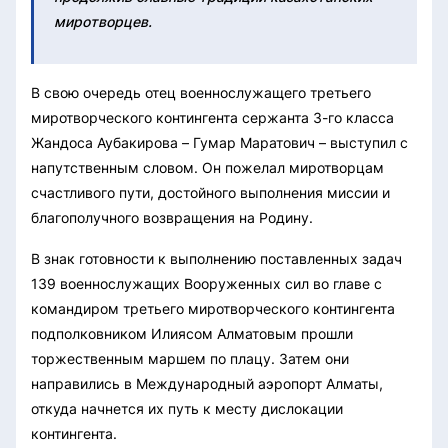
миротворцев.
В свою очередь отец военнослужащего третьего
миротворческого контингента сержанта 3-го класса
Жандоса Аубакирова – Гумар Маратович – выступил с
напутственным словом. Он пожелал миротворцам
счастливого пути, достойного выполнения миссии и
благополучного возвращения на Родину.
В знак готовности к выполнению поставленных задач
139 военнослужащих Вооруженных сил во главе с
командиром третьего миротворческого контингента
подполковником Илиясом Алматовым прошли
торжественным маршем по плацу. Затем они
направились в Международный аэропорт Алматы,
откуда начнется их путь к месту дислокации
контингента.