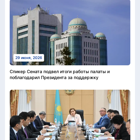
29 июня, 2026
Спикер Сената подвел итоги работы палаты и
поблагодарил Президента за поддержку