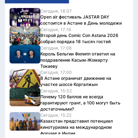
Сегодня, 18:07
Open air фестиваль JASTAR DAY
состоится в Астане в День молодежи
Сегодня, 17:16
Второй день Comic Con Astana 2026
собрал порядка 18 тысяч гостей
Сегодня, 17:06
Король Бельгии Филипп ответил на
поздравление Касым-Жомарту
Токаеву
Сегодня, 17:00
В Астане ограничат движение на
участке шоссе Коргалжын
Сегодня, 15:52
Почему 120 баллов не всегда
гарантируют грант, а 100 могут быть
достаточными?
Сегодня, 15:22
Казахстан представил потенциал
кинотуризма на международном
форуме в Индии