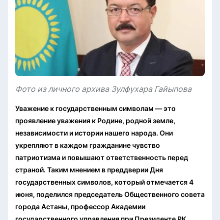
Фото из личного архива Зулфухара Гайыпова
Уважение к государственным символам — это
проявление уважения к Родине, родной земле,
независимости и истории нашего народа. Они
укрепляют в каждом гражданине чувство
патриотизма и повышают ответственность перед
страной. Таким мнением в преддверии Дня
государственных символов, который отмечается 4
июня, поделился председатель Общественного совета
города Астаны, профессор Академии
государственного управления при Президенте РК