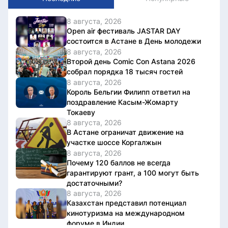
8 августа, 2026
Open air фестиваль JASTAR DAY
состоится в Астане в День молодежи
8 августа, 2026
Второй день Comic Con Astana 2026
собрал порядка 18 тысяч гостей
8 августа, 2026
Король Бельгии Филипп ответил на
поздравление Касым-Жомарту
Токаеву
8 августа, 2026
В Астане ограничат движение на
участке шоссе Коргалжын
8 августа, 2026
Почему 120 баллов не всегда
гарантируют грант, а 100 могут быть
достаточными?
8 августа, 2026
Казахстан представил потенциал
кинотуризма на международном
форуме в Индии