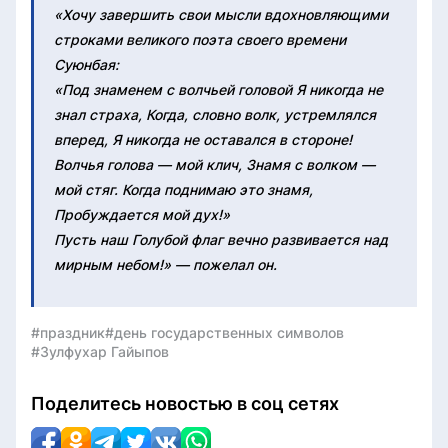
«Хочу завершить свои мысли вдохновляющими
строками великого поэта своего времени
Суюнбая:
«Под знаменем с волчьей головой Я никогда не
знал страха, Когда, словно волк, устремлялся
вперед, Я никогда не оставался в стороне!
Волчья голова — мой клич, Знамя с волком —
мой стяг. Когда поднимаю это знамя,
Пробуждается мой дух!»
Пусть наш Голубой флаг вечно развивается над
мирным небом!» — пожелал он.
#праздник
#день государственных символов
#Зулфухар Гайыпов
Поделитесь новостью в соц сетях