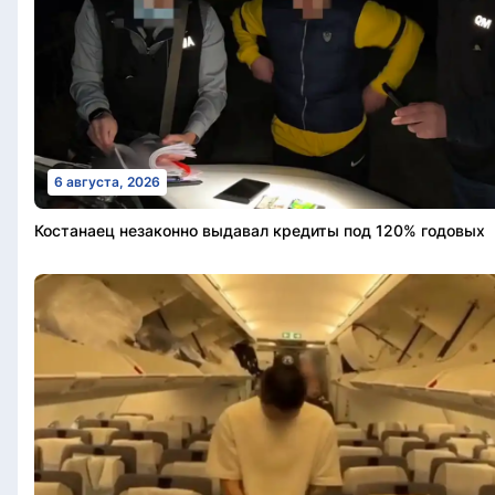
6 августа, 2026
Костанаец незаконно выдавал кредиты под 120% годовых