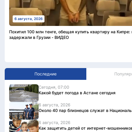
6 августа, 2026
Похитил 100 млн тенге, обещая купить квартиру на Кипре:
задержали в Грузии - ВИДЕО
Последние
Популяр
Сегодня, 07:00
Какой будет погода в Астане сегодня
6 августа, 2026
Около 40 пар близнецов служат в Националь
6 августа, 2026
Как защитить детей от интернет-мошеннико