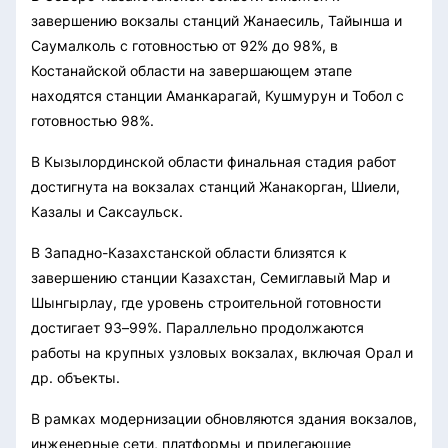
завершению вокзалы станций Жанаесиль, Тайынша и
Саумалколь с готовностью от 92% до 98%, в
Костанайской области на завершающем этапе
находятся станции Аманкарагай, Кушмурун и Тобол с
готовностью 98%.
В Кызылординской области финальная стадия работ
достигнута на вокзалах станций Жанакорган, Шиели,
Казалы и Саксаульск.
В Западно-Казахстанской области близятся к
завершению станции Казахстан, Семиглавый Мар и
Шынгырлау, где уровень строительной готовности
достигает 93–99%. Параллельно продолжаются
работы на крупных узловых вокзалах, включая Орал и
др. объекты.
В рамках модернизации обновляются здания вокзалов,
инженерные сети, платформы и прилегающие