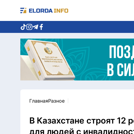
Главная
Разное
В Казахстане строят 12
для людей с инвалидно