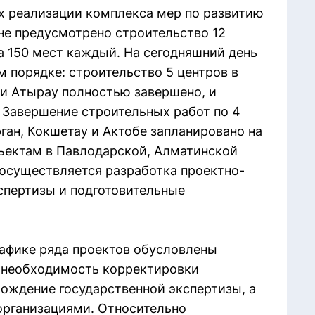
ах реализации комплекса мер по развитию
не предусмотрено строительство 12
а 150 мест каждый. На сегодняшний день
м порядке: строительство 5 центров в
к и Атырау полностью завершено, и
 Завершение строительных работ по 4
ган, Кокшетау и Актобе запланировано на
бъектам в Павлодарской, Алматинской
е осуществляется разработка проектно-
спертизы и подготовительные
рафике ряда проектов обусловлены
 необходимость корректировки
ождение государственной экспертизы, а
организациями. Относительно