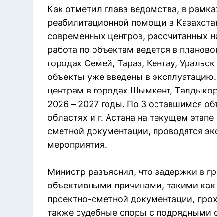
Как отметил глава ведомства, в рамк
реабилитационной помощи в Казахста
современных центров, рассчитанных н
работа по объектам ведется в планово
городах Семей, Тараз, Кентау, Уральс
объекты уже введены в эксплуатацию.
центрам в городах Шымкент, Талдыкор
2026 – 2027 годы. По 3 оставшимся о
областях и г. Астана на текущем этап
сметной документации, проводятся эк
мероприятия.
Министр разъяснил, что задержки в г
объективными причинами, такими как
проектно-сметной документации, прох
также судебные споры с подрядными 