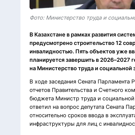
Фото: Министерство труда и социальн
В Казахстане в рамках развития сис
предусмотрено строительство 12 сов
инвалидностью. Пять объектов уже в
планируется завершить в 2026–2027 го
на Министерство труда и социальной 
В ходе заседания Сената Парламента 
отчетов Правительства и Счетного ко
бюджета Министр труда и социальной
ответил на вопрос депутата Сената П
относительно сроков ввода в эксплуа
инфраструктуры для лиц с инвалиднос