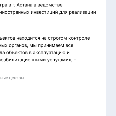
ра в г. Астана в ведомстве
 иностранных инвестиций для реализации
ъектов находится на строгом контроле
ных органов, мы принимаем все
а объектов в эксплуатацию и
реабилитационными услугами», -
ные центры