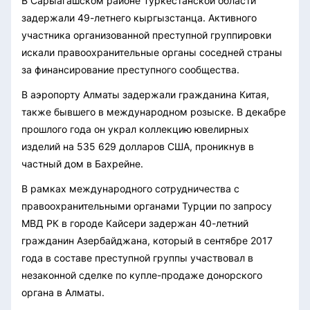
В Сарыагашском районе Туркестанской области
задержали 49-летнего кыргызстанца. Активного
участника организованной преступной группировки
искали правоохранительные органы соседней страны
за финансирование преступного сообщества.
В аэропорту Алматы задержали гражданина Китая,
также бывшего в международном розыске. В декабре
прошлого года он украл коллекцию ювелирных
изделий на 535 629 долларов США, проникнув в
частный дом в Бахрейне.
В рамках международного сотрудничества с
правоохранительными органами Турции по запросу
МВД РК в городе Кайсери задержан 40-летний
гражданин Азербайджана, который в сентябре 2017
года в составе преступной группы участвовал в
незаконной сделке по купле-продаже донорского
органа в Алматы.