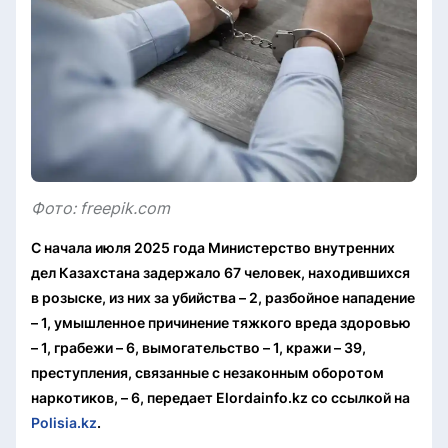
Фото: freepik.com
С начала июля 2025 года Министерство внутренних
дел Казахстана задержало 67 человек, находившихся
в розыске, из них за убийства – 2, ⁠разбойное нападение
– 1, умышленное причинение тяжкого вреда здоровью
– 1, грабежи – 6, вымогательство – 1, кражи – 39,
преступления, связанные с незаконным оборотом
наркотиков, – 6, передает Elordainfo.kz со ссылкой на
Polisia.kz
.