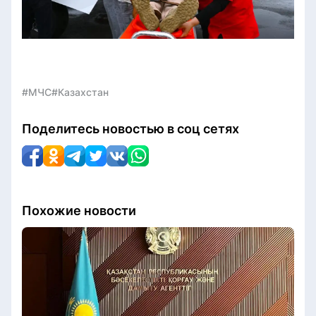
#МЧС
#Казахстан
Поделитесь новостью в соц сетях
Похожие новости