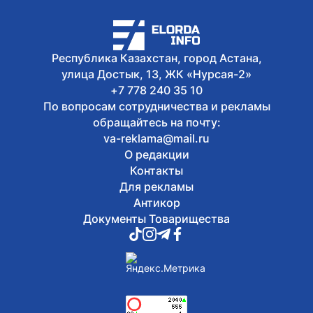
правления холдинга «Байтерек»
Рустама Карагойшина
5 августа, 2026
Международный тренировочный сбор
Республика Казахстан, город Астана,
с участием звезд мирового дзюдо
улица Достык, 13, ЖК «Нурсая-2»
проходит в Алматы
+7 778 240 35 10
По вопросам сотрудничества и рекламы
обращайтесь на почту:
va-reklama@mail.ru
О редакции
Контакты
Для рекламы
Антикор
Документы Товарищества