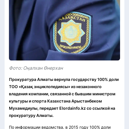
Фото: Оңалхан Өнерхан
Прокуратура Алматы вернула государству 100% доли
ТОО «Қазақ энциклопедиясы» из незаконного
владения компании, связанной с бывшим министром
культуры и спорта Казахстана Арыстанбеком
Мухамедиулы, передает Elordainfo.kz со ссылкой на
прокуратуру Алматы.
По информации ведомства, в 2015 году 100% доли