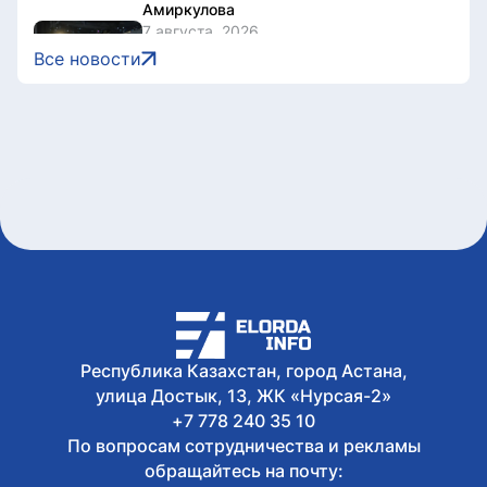
Амиркулова
7 августа, 2026
Казахстан расширяет производство и
Все новости
прокат национального кино
7 августа, 2026
Военнослужащие Казахстана
присоединились к чтению
произведений Абая
7 августа, 2026
Токаев поздравил жителей Северо-
Казахстанской области с 90-летием
региона
7 августа, 2026
Документы об ученых званиях будут
взаимно признаваться в странах ЕАЭС
Республика Казахстан, город Астана,
улица Достык, 13, ЖК «Нурсая-2»
+7 778 240 35 10
По вопросам сотрудничества и рекламы
обращайтесь на почту: