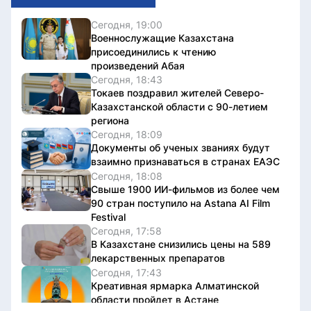
Сегодня, 19:00
Военнослужащие Казахстана
присоединились к чтению
произведений Абая
Сегодня, 18:43
Токаев поздравил жителей Северо-
Казахстанской области с 90-летием
региона
Сегодня, 18:09
Документы об ученых званиях будут
взаимно признаваться в странах ЕАЭС
Сегодня, 18:08
Свыше 1900 ИИ-фильмов из более чем
90 стран поступило на Astana AI Film
Festival
Сегодня, 17:58
В Казахстане снизились цены на 589
лекарственных препаратов
Сегодня, 17:43
Креативная ярмарка Алматинской
области пройдет в Астане