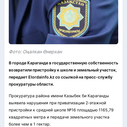
Фото: Оңалхан Өнерхан
В городе Караганде в государственную собственность
возвратили пристройку к школе и земельный участок,
передает Elordainfo.kz со ссылкой на пресс-службу
прокуратуры области.
Прокуратура района имени Казыбек би Караганды
выявила нарушения при приватизации 2-этажной
пристройки к средней школе №16 площадью 1165,79
квадратных метра и передаче земельного участка
более чем в 1 гектар.