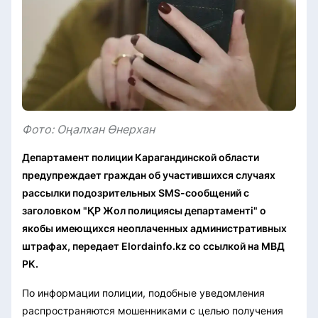
Фото: Оңалхан Өнерхан
Департамент полиции Карагандинской области
предупреждает граждан об участившихся случаях
рассылки подозрительных SMS-сообщений с
заголовком "ҚР Жол полициясы департаменті" о
якобы имеющихся неоплаченных административных
штрафах, передает Elordainfo.kz со ссылкой на МВД
РК.
По информации полиции, подобные уведомления
распространяются мошенниками с целью получения