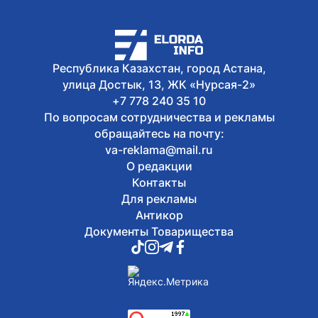
юниорском этапе Кубка Азии по
триатлону
Республика Казахстан, город Астана,
улица Достык, 13, ЖК «Нурсая-2»
+7 778 240 35 10
По вопросам сотрудничества и рекламы
обращайтесь на почту:
va-reklama@mail.ru
О редакции
Контакты
Для рекламы
Антикор
Документы Товарищества