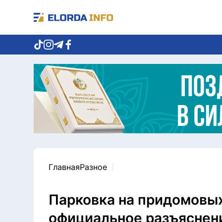
Главная
Разное
Парковка на придомовых
официальное разъяснен