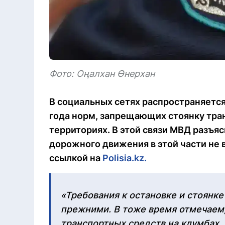
Фото: Оңалхан Өнерхан
В социальных сетях распространяется
года норм, запрещающих стоянку тра
территориях. В этой связи МВД разъяс
дорожного движения в этой части не в
ссылкой на
Polisia.kz.
«Требования к остановке и стоянк
прежними. В тоже время отмечаем, 
транспортных средств на клумбах, 