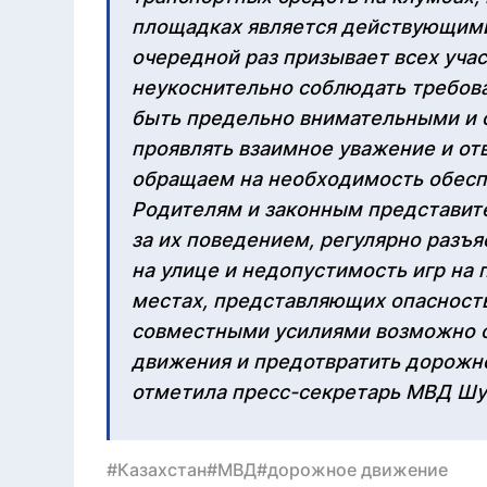
площадках является действующими
очередной раз призывает всех уча
неукоснительно соблюдать требов
быть предельно внимательными и 
проявлять взаимное уважение и от
обращаем на необходимость обесп
Родителям и законным представит
за их поведением, регулярно разъ
на улице и недопустимость игр на 
местах, представляющих опасность
совместными усилиями возможно о
движения и предотвратить дорожн
отметила пресс-секретарь МВД Шу
#Казахстан
#МВД
#дорожное движение