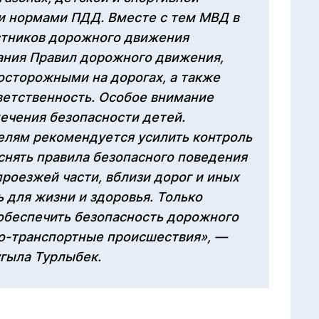
 нормами ПДД. Вместе с тем МВД в
стников дорожного движения
ания Правил дорожного движения,
осторожными на дорогах, а также
ветственность. Особое внимание
ечения безопасности детей.
елям рекомендуется усилить контроль
яснять правила безопасного поведения
проезжей части, вблизи дорог и иных
 для жизни и здоровья. Только
беспечить безопасность дорожного
о-транспортные происшествия», —
гыла Турлыбек.