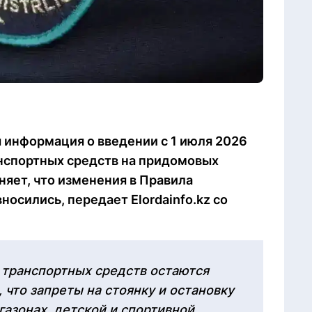
 информация о введении с 1 июля 2026
нспортных средств на придомовых
няет, что изменения в Правила
носились, передает Elordainfo.kz со
е транспортных средств остаются
что запреты на стоянку и остановку
газонах, детской и спортивной