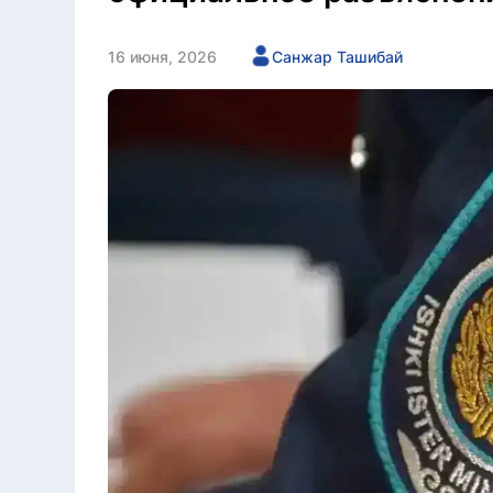
16 июня, 2026
Санжар Ташибай