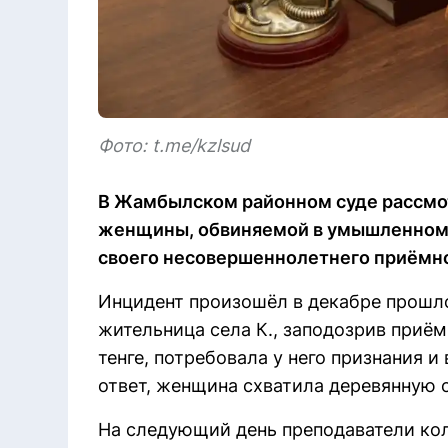
Фото: t.me/kzlsud
В Жамбылском районном суде рассмот
женщины, обвиняемой в умышленном 
своего несовершеннолетнего приёмног
Инцидент произошёл в декабре прошло
жительница села К., заподозрив приё
тенге, потребовала у него признания и
ответ, женщина схватила деревянную с
На следующий день преподаватели кол