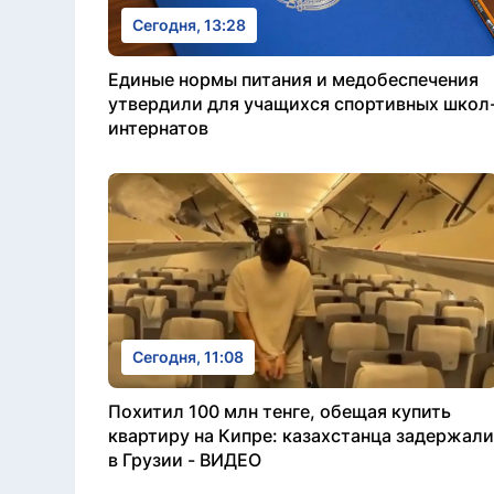
Сегодня, 13:28
Единые нормы питания и медобеспечения
утвердили для учащихся спортивных школ
интернатов
Сегодня, 11:08
Похитил 100 млн тенге, обещая купить
квартиру на Кипре: казахстанца задержали
в Грузии - ВИДЕО