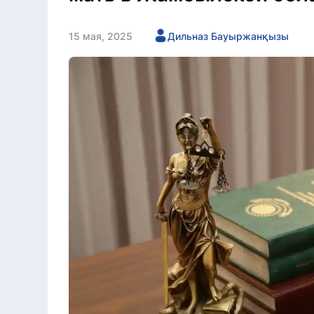
15 мая, 2025
Дильназ Бауыржанқызы