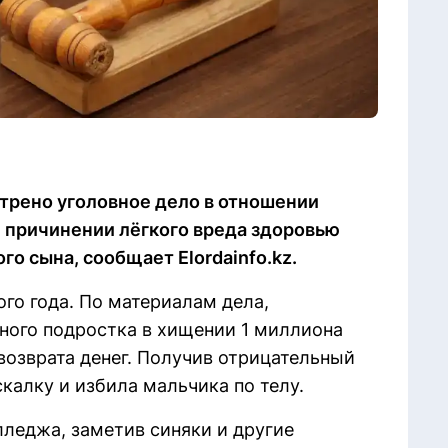
рено уголовное дело в отношении
причинении лёгкого вреда здоровью
о сына, сообщает Elordainfo.kz.
го года. По материалам дела,
много подростка в хищении 1 миллиона
 возврата денег. Получив отрицательный
калку и избила мальчика по телу.
леджа, заметив синяки и другие