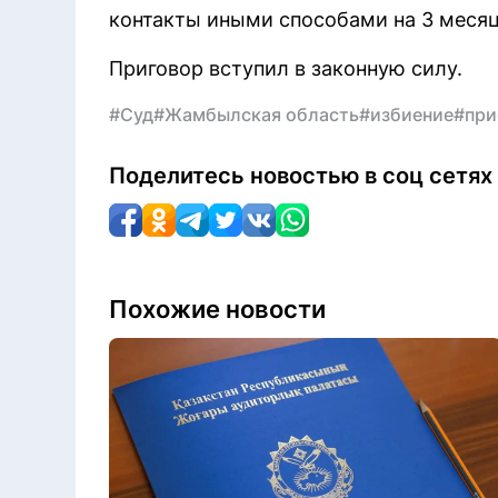
контакты иными способами на 3 месяц
Приговор вступил в законную силу.
#Суд
#Жамбылская область
#избиение
#при
Поделитесь новостью в соц сетях
Похожие новости