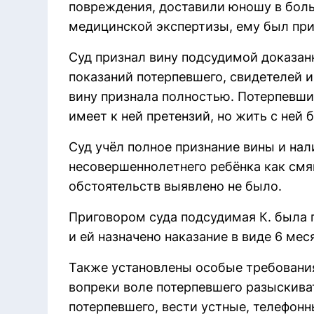
повреждения, доставили юношу в боль
медицинской экспертизы, ему был при
Суд признал вину подсудимой доказан
показаний потерпевшего, свидетелей 
вину признала полностью. Потерпевший
имеет к ней претензий, но жить с ней 
Суд учёл полное признание вины и на
несовершеннолетнего ребёнка как см
обстоятельств выявлено не было.
Приговором суда подсудимая К. была при
и ей назначено наказание в виде 6 ме
Также установлены особые требования 
вопреки воле потерпевшего разыскива
потерпевшего, вести устные, телефонн