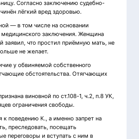
ницу. Согласно заключению судебно-
чинён лёгкий вред здоровью.
ной — в том числе на основании
и медицинского заключения. Женщина
 заявил, что простил приёмную мать, не
больше не желает.
личие у обвиняемой собственного
ягчающие обстоятельства. Отягчающих
знана виновной по ст.108-1, ч.2, п.8 УК,
сяцев ограничения свободы.
к поведению К., а именно запрет на
ть, преследовать, посещать
ые переговоры и вступать с ним в