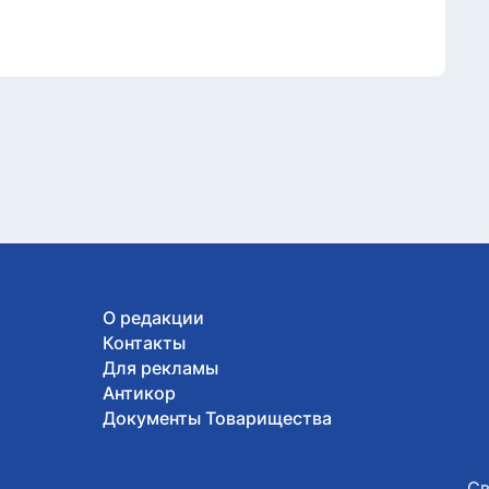
О редакции
Контакты
Для рекламы
Антикор
Документы Товарищества
Св