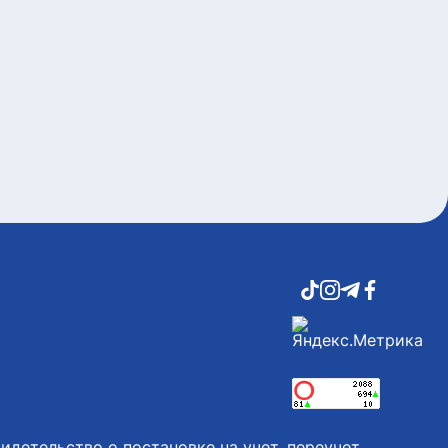
идетельство о постановке на учет, переучет