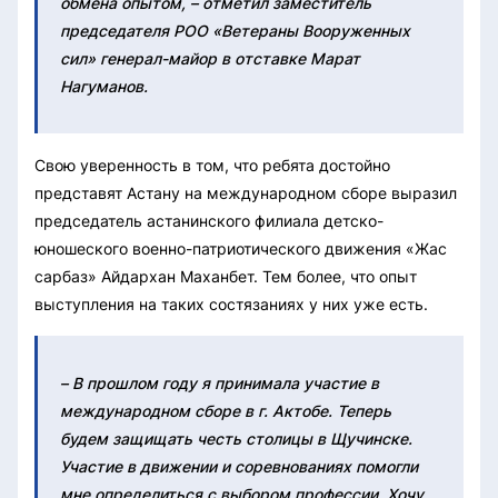
обмена опытом, – отметил заместитель
председателя РОО «Ветераны Вооруженных
сил» генерал-майор в отставке Марат
Нагуманов.
Свою уверенность в том, что ребята достойно
представят Астану на международном сборе выразил
председатель астанинского филиала детско-
юношеского военно-патриотического движения «Жас
сарбаз» Айдархан Маханбет. Тем более, что опыт
выступления на таких состязаниях у них уже есть.
– В прошлом году я принимала участие в
международном сборе в г. Актобе. Теперь
будем защищать честь столицы в Щучинске.
Участие в движении и соревнованиях помогли
мне определиться с выбором профессии. Хочу