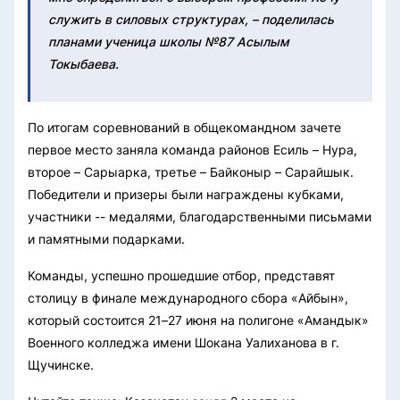
служить в силовых структурах, – поделилась
планами ученица школы №87 Асылым
Токыбаева.
По итогам соревнований в общекомандном зачете
первое место заняла команда районов Есиль – Нура,
второе – Сарыарка, третье – Байконыр – Сарайшык.
Победители и призеры были награждены кубками,
участники -- медалями, благодарственными письмами
и памятными подарками.
Команды, успешно прошедшие отбор, представят
столицу в финале международного сбора «Айбын»,
который состоится 21–27 июня на полигоне «Амандык»
Военного колледжа имени Шокана Уалиханова в г.
Щучинске.