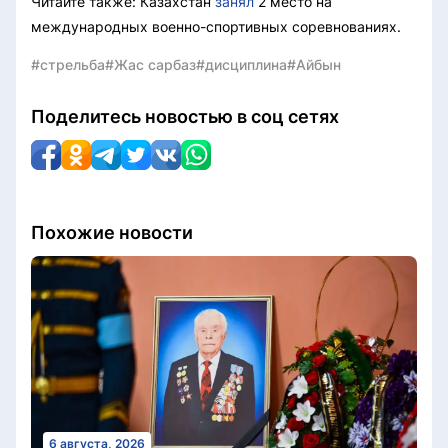
Читайте также: Казахстан
занял
2 место на
международных военно-спортивных соревнованиях.
#стрельба
#Жас сарбаз
#дисциплина
#Айбын
Поделитесь новостью в соц сетях
Похожие новости
6 августа, 2026