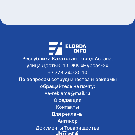
Festival
7 августа, 2026
В Казахстане снизились цены на 589
лекарственных препаратов
7 августа, 2026
Креативная ярмарка Алматинской
области пройдет в Астане
Республика Казахстан, город Астана,
улица Достык, 13, ЖК «Нурсая-2»
+7 778 240 35 10
По вопросам сотрудничества и рекламы
обращайтесь на почту:
va-reklama@mail.ru
О редакции
Контакты
Для рекламы
Антикор
Документы Товарищества