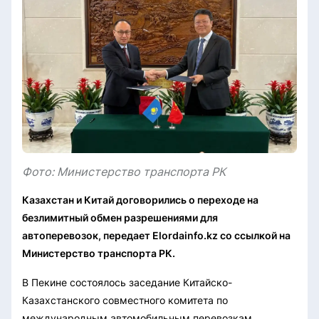
Фото: Министерство транспорта РК
Казахстан и Китай договорились о переходе на
безлимитный обмен разрешениями для
автоперевозок, передает Elordainfo.kz со ссылкой на
Министерство транспорта РК.
В Пекине состоялось заседание Китайско-
Казахстанского совместного комитета по
международным автомобильным перевозкам.