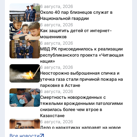
6 августа, 2026
Около 40 пар близнецов служат в
Национальной гвардии
6 августа, 2026
Как защитить детей от интернет-
мошенников
6 августа, 2026
МВД РК присоединилось к реализации
республиканского проекта «Читающая
нация»
6 августа, 2026
Неосторожно выброшенная спичка и
утечка газа стали причиной пожара на
парковке в Астане
6 августа, 2026
Смертность новорожденных с
тяжелыми врожденными патологиями
снизилась более чем втрое в
Казахстане
6 августа, 2026
Дело о наркотиках направят на новое
рассмотрение: подсудимому не дали
Все новости