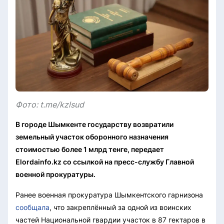
Фото: t.me/kzlsud
В городе Шымкенте государству возвратили
земельный участок оборонного назначения
стоимостью более 1 млрд тенге, передает
Elordainfo.kz со ссылкой на пресс-службу Главной
военной прокуратуры.
Ранее военная прокуратура Шымкентского гарнизона
сообщала
, что закреплённый за одной из воинских
частей Национальной гвардии участок в 87 гектаров в