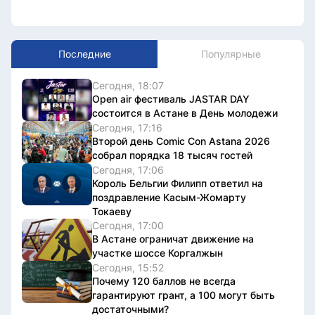
Последние
Популярные
Сегодня, 18:07
Open air фестиваль JASTAR DAY
состоится в Астане в День молодежи
Сегодня, 17:16
Второй день Comic Con Astana 2026
собрал порядка 18 тысяч гостей
Сегодня, 17:06
Король Бельгии Филипп ответил на
поздравление Касым-Жомарту
Токаеву
Сегодня, 17:00
В Астане ограничат движение на
участке шоссе Коргалжын
Сегодня, 15:52
Почему 120 баллов не всегда
гарантируют грант, а 100 могут быть
достаточными?