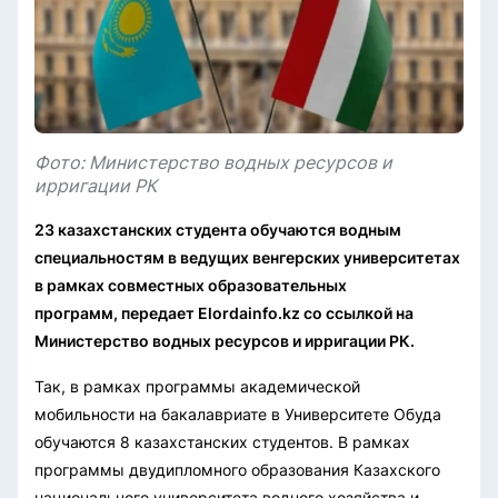
Фото: Министерство водных ресурсов и
ирригации РК
23 казахстанских студента обучаются водным
специальностям в ведущих венгерских университетах
в рамках совместных образовательных
программ, передает Elordainfo.kz со ссылкой на
Министерство водных ресурсов и ирригации РК.
Так, в рамках программы академической
мобильности на бакалавриате в Университете Обуда
обучаются 8 казахстанских студентов. В рамках
программы двудипломного образования Казахского
национального университета водного хозяйства и