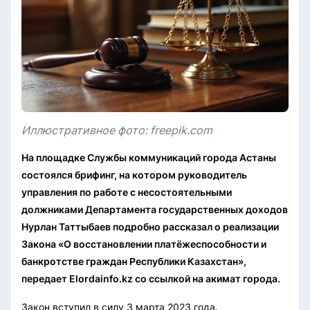
Иллюстративное фото: freepik.com
На площадке Службы коммуникаций города Астаны
состоялся брифинг, на котором руководитель
управления по работе с несостоятельными
должниками Департамента государственных доходов
Нурлан Таттыбаев подробно рассказал о реализации
Закона «О восстановлении платёжеспособности и
банкротстве граждан Республики Казахстан»,
передает Elordainfo.kz со ссылкой на акимат города.
Закон вступил в силу 3 марта 2023 года.