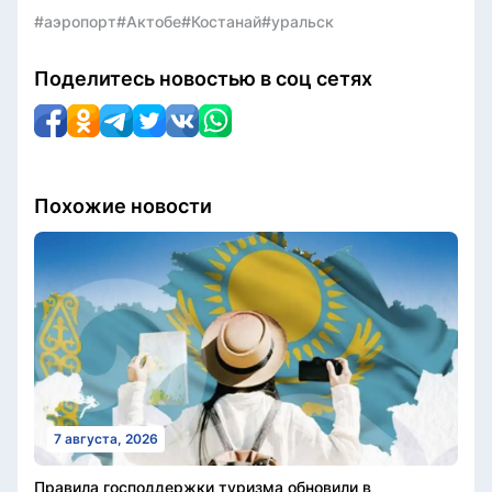
#аэропорт
#Актобе
#Костанай
#уральск
Поделитесь новостью в соц сетях
Похожие новости
7 августа, 2026
Правила господдержки туризма обновили в