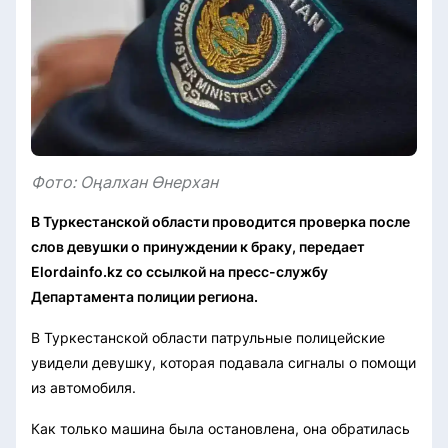
Фото: Оңалхан Өнерхан
В Туркестанской области проводится проверка после
слов девушки о принуждении к браку, передает
Elordainfo.kz со ссылкой на пресс-службу
Департамента полиции региона.
В Туркестанской области патрульные полицейские
увидели девушку, которая подавала сигналы о помощи
из автомобиля.
Как только машина была остановлена, она обратилась