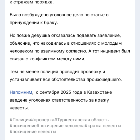
к стражам порядка.
Было возбуждено уголовное дело по статье о
принуждении к браку.
Но позже девушка отказалась подавать заявление,
объяснив, что находилась в отношениях с молодым
человеком по взаимному согласию. А тот инцидент был
связан с конфликтом между ними.
Тем не менее полиция проводит проверку и
устанавливает все обстоятельства произошедшего.
Напомним
, с сентября 2025 года в Казахстане
введена уголовная ответственность за кражу
невесты.
#Полиция
#проверка
#Туркестанская область
#похищение
#похищение человека
#кража невесты
#похищение невесты