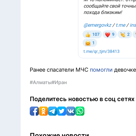
Ранее спасатели МЧС
помогли
девочке,
#Алматы
#Иран
Поделитесь новостью в соц сетях
Похожие новости