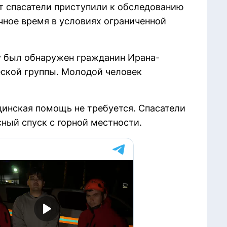
т спасатели приступили к обследованию
чное время в условиях ограниченной
у был обнаружен гражданин Ирана-
еской группы. Молодой человек
цинская помощь не требуется. Спасатели
ный спуск с горной местности.