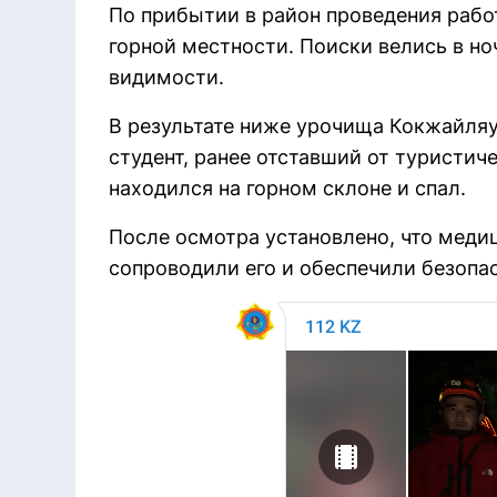
По прибытии в район проведения рабо
горной местности. Поиски велись в но
видимости.
В результате ниже урочища Кокжайля
студент, ранее отставший от туристич
находился на горном склоне и спал.
После осмотра установлено, что меди
сопроводили его и обеспечили безопас