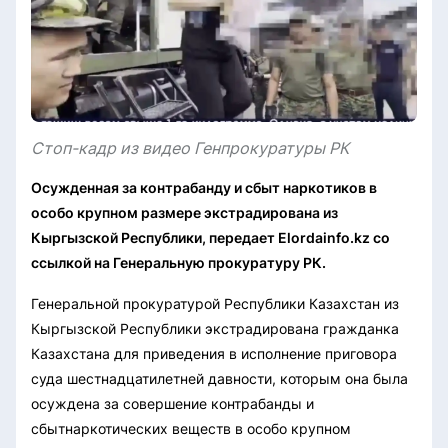
Стоп-кадр из видео Генпрокуратуры РК
Осужденная за контрабанду и сбыт наркотиков в
особо крупном размере экстрадирована из
Кыргызской Республики, передает Elordainfo.kz со
ссылкой на Генеральную прокуратуру РК.
Генеральной прокуратурой Республики Казахстан из
Кыргызской Республики экстрадирована гражданка
Казахстана для приведения в исполнение приговора
суда шестнадцатилетней давности, которым она была
осуждена за совершение контрабанды и
сбытнаркотических веществ в особо крупном