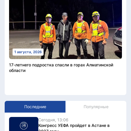
1 августа, 2026
17-летнего подростка спасли в горах Алматинской
области
Последние
Популярные
Сегодня, 13:06
Конгресс УЕФА пройдет в Астане в