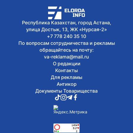
Сегодня, 12:47
В Астане разъяснили новые правила
для пользователей электросамокатов
Республика Казахстан, город Астана,
улица Достык, 13, ЖК «Нурсая-2»
+7 778 240 35 10
По вопросам сотрудничества и рекламы
обращайтесь на почту:
va-reklama@mail.ru
О редакции
Контакты
Для рекламы
Антикор
Документы Товарищества