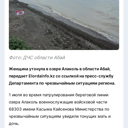
Фото: ДЧС области Абай
Женщина утонула в озере Алаколь в области Абай,
передает Elordainfo.kz со ссылкой на пресс-службу
Департамента по чрезвычайным ситуациям региона.
1 июля во время патрулирования береговой линии
озера Алаколь военнослужащие войсковой части
68303 имени Касыма Кайсенова Министерства по
чрезвычайным ситуациям увидели тонущих мать и
дочь.