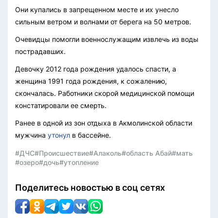
Они купались в запрещенном месте и их унесло
сильным ветром и волнами от берега на 50 метров.
Очевидцы помогли военнослужащим извлечь из воды
пострадавших.
Девочку 2012 года рождения удалось спасти, а
женщина 1991 года рождения, к сожалению,
скончалась. Работники скорой медицинской помощи
констатировали ее смерть.
Ранее в одной из зон отдыха в Акмолинской области
мужчина
утонул
в бассейне.
#ДЧС
#Происшествие
#Алаколь
#область Абай
#мать
#озеро
#дочь
#утопление
Поделитесь новостью в соц сетях