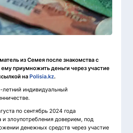
матель из Семея после знакомства с
ему приумножить деньги через участие
 ссылкой на
Polisia.kz
.
0-летний индивидуальный
нничестве.
густа по сентябрь 2024 года
 и злоупотребления доверием, под
ожении денежных средств через участие