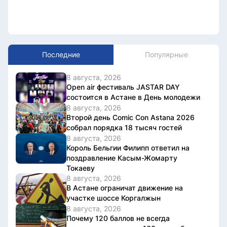
Последние
Популярные
8 августа, 2026
Open air фестиваль JASTAR DAY
состоится в Астане в День молодежи
8 августа, 2026
Второй день Comic Con Astana 2026
собрал порядка 18 тысяч гостей
8 августа, 2026
Король Бельгии Филипп ответил на
поздравление Касым-Жомарту
Токаеву
8 августа, 2026
В Астане ограничат движение на
участке шоссе Коргалжын
8 августа, 2026
Почему 120 баллов не всегда