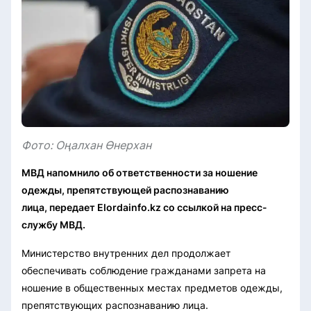
Фото: Оңалхан Өнерхан
МВД напомнило об ответственности за ношение
одежды, препятствующей распознаванию
лица, передает Elordainfo.kz со ссылкой на пресс-
службу МВД.
Министерство внутренних дел продолжает
обеспечивать соблюдение гражданами запрета на
ношение в общественных местах предметов одежды,
препятствующих распознаванию лица.