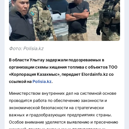
Фото: Polisia.kz
В области Улытау задержали подозреваемых в
организации схемы хищения топлива с объектов ТОО
«Корпорация Казахмыс», передает Elordainfo.kz со
ссылкой на
Polisia.kz
.
Министерством внутренних дел на системной основе
проводится работа по обеспечению законности и
экономической безопасности на стратегически
важных и градообразующих предприятиях страны.
Особое внимание уделяется выявлению и пресечению