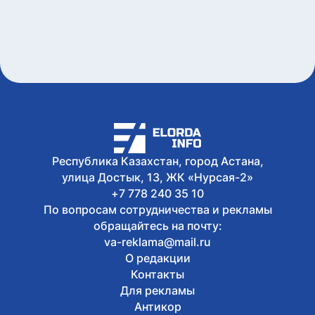
Какой будет погода в Астане сегодня
6 августа, 2026
Около 40 пар близнецов служат в
Национальной гвардии
6 августа, 2026
Как защитить детей от интернет-
мошенников
Республика Казахстан, город Астана,
улица Достык, 13, ЖК «Нурсая-2»
+7 778 240 35 10
По вопросам сотрудничества и рекламы
обращайтесь на почту:
va-reklama@mail.ru
О редакции
Контакты
Для рекламы
Антикор