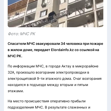
Фото: МЧС РК
Спасатели МЧС эвакуировали 34 человека при пожаре
в жилом доме, передает Elordainfo.kz со ссылкой на
МЧС РК.
По информации МЧС, в городе Актау в микрорайоне
32А, произошло возгорание электропроводки в
электрощитовой 9-ти этажного дома. Очаг возгорания
находился в подъезде между вторым и пятым
этажами.
На место происшествия оперативно прибыли
подразделения МЧС. В результате слаженных и