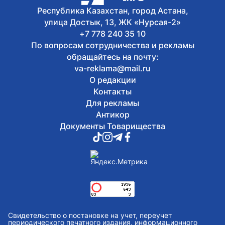
напомнили, как найти свой
Республика Казахстан, город Астана,
избирательный участок
улица Достык, 13, ЖК «Нурсая-2»
+7 778 240 35 10
По вопросам сотрудничества и рекламы
обращайтесь на почту:
va-reklama@mail.ru
О редакции
Контакты
Для рекламы
Антикор
Документы Товарищества
Свидетельство о постановке на учет, переучет
периодического печатного издания, информационного