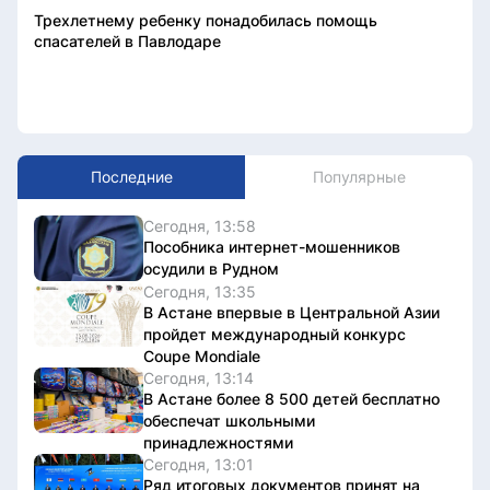
Трехлетнему ребенку понадобилась помощь
спасателей в Павлодаре
Последние
Популярные
Сегодня, 13:58
Пособника интернет-мошенников
осудили в Рудном
Сегодня, 13:35
В Астане впервые в Центральной Азии
пройдет международный конкурс
Coupe Mondiale
Сегодня, 13:14
В Астане более 8 500 детей бесплатно
обеспечат школьными
принадлежностями
Сегодня, 13:01
Ряд итоговых документов принят на