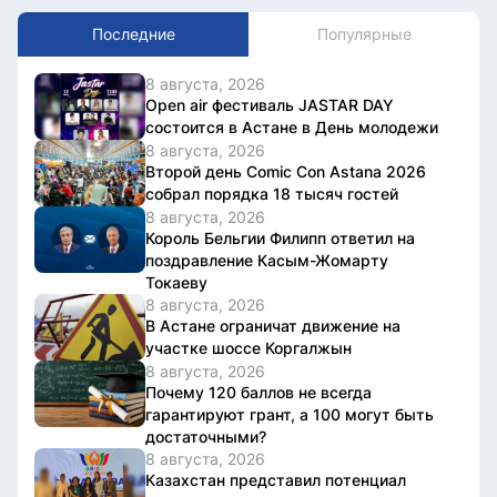
Последние
Популярные
8 августа, 2026
Open air фестиваль JASTAR DAY
состоится в Астане в День молодежи
8 августа, 2026
Второй день Comic Con Astana 2026
собрал порядка 18 тысяч гостей
8 августа, 2026
Король Бельгии Филипп ответил на
поздравление Касым-Жомарту
Токаеву
8 августа, 2026
В Астане ограничат движение на
участке шоссе Коргалжын
8 августа, 2026
Почему 120 баллов не всегда
гарантируют грант, а 100 могут быть
достаточными?
8 августа, 2026
Казахстан представил потенциал