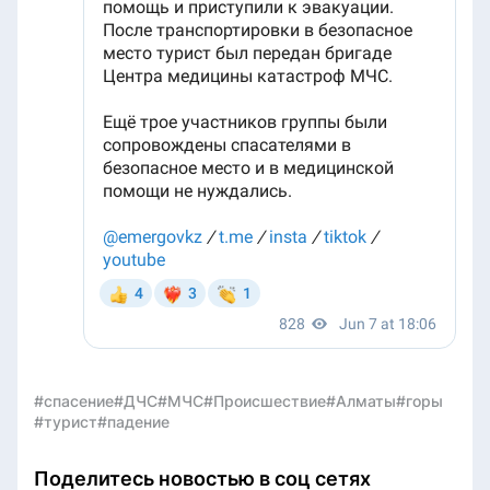
#спасение
#ДЧС
#МЧС
#Происшествие
#Алматы
#горы
#турист
#падение
Поделитесь новостью в соц сетях