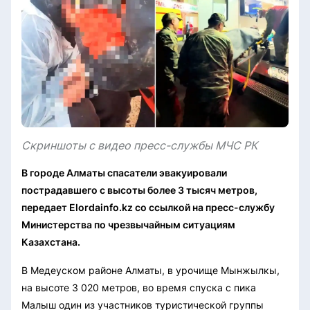
Скриншоты с видео пресс-службы МЧС РК
В городе Алматы спасатели эвакуировали
пострадавшего с высоты более 3 тысяч метров,
передает Elordainfo.kz со ссылкой на пресс-службу
Министерства по чрезвычайным ситуациям
Казахстана.
В Медеуском районе Алматы, в урочище Мынжылкы,
на высоте 3 020 метров, во время спуска с пика
Малыш один из участников туристической группы