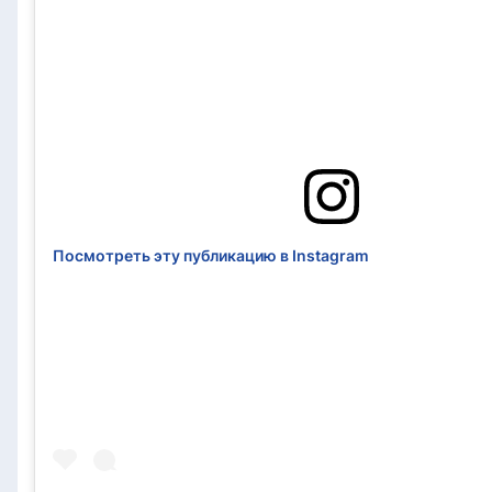
Посмотреть эту публикацию в Instagram