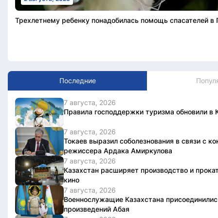
Трехлетнему ребенку понадобилась помощь спасателей в
Последние
Попул
7 августа, 2026
Правила господдержки туризма обновили в 
7 августа, 2026
Токаев выразил соболезнования в связи с ко
режиссера Ардака Амиркулова
7 августа, 2026
Казахстан расширяет производство и прока
кино
7 августа, 2026
Военнослужащие Казахстана присоединилис
произведений Абая