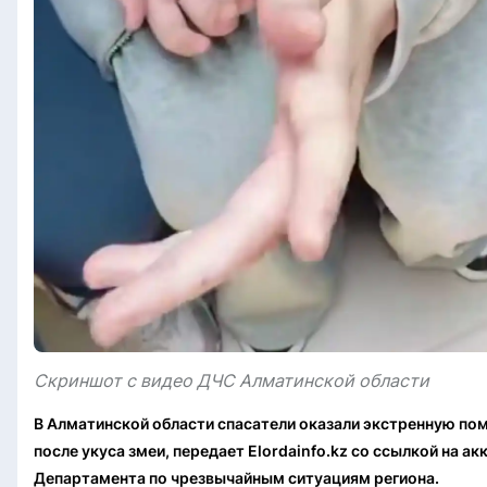
Скриншот с видео ДЧС Алматинской области
В Алматинской области спасатели оказали экстренную п
после укуса змеи, передает Elordainfo.kz со ссылкой на ак
Департамента по чрезвычайным ситуациям региона.