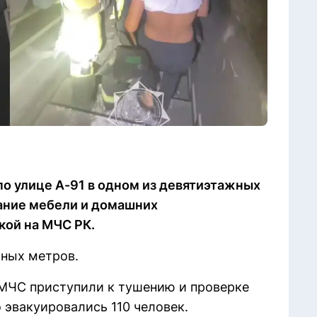
о улице А-91 в одном из девятиэтажных
ание мебели и домашних
лкой на МЧС РК.
тных метров.
 МЧС приступили к тушению и проверке
 эвакуировались 110 человек.