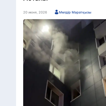
20 июня, 2026
Мөлдір Маратқызы