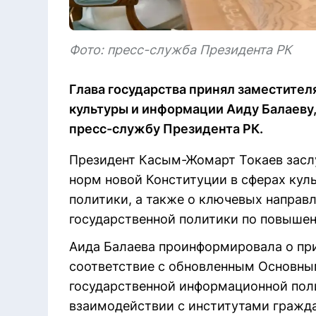
Фото: пресс-служба Президента РК
Глава государства принял заместите
культуры и информации Аиду Балаеву, 
пресс-службу Президента РК.
Президент Касым-Жомарт Токаев засл
норм новой Конституции в сферах кул
политики, а также о ключевых направ
государственной политики по повышен
Аида Балаева проинформировала о при
соответствие с обновленным Основны
государственной информационной поли
взаимодействии с институтами гражда