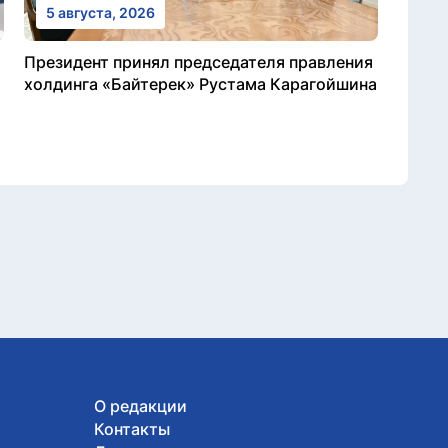
5 августа, 2026
Президент принял председателя правления
холдинга «Байтерек» Рустама Карагойшина
О редакции
Контакты