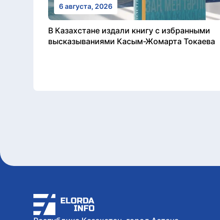
6 августа, 2026
В Казахстане издали книгу с избранными
высказываниями Касым-Жомарта Токаева