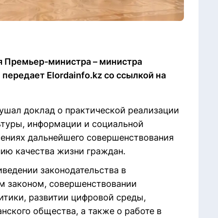
ля Премьер-министра – министра
передает Elordainfo.kz со ссылкой на
ушал доклад о практической реализации
ьтуры, информации и социальной
лениях дальнейшего совершенствования
ию качества жизни граждан.
ведении законодательства в
м законом, совершенствовании
тики, развитии цифровой среды,
нского общества, а также о работе в