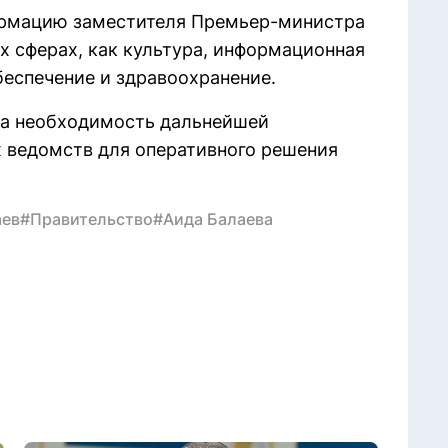
ормацию заместителя Премьер-министра
х сферах, как культура, информационная
беспечение и здравоохранение.
на необходимость дальнейшей
 ведомств для оперативного решения
аев
#Правительство
#Аида Балаева