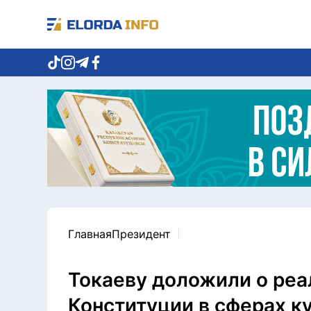
Главная
Президент
Токаеву доложили о реа
Конституции в сферах к