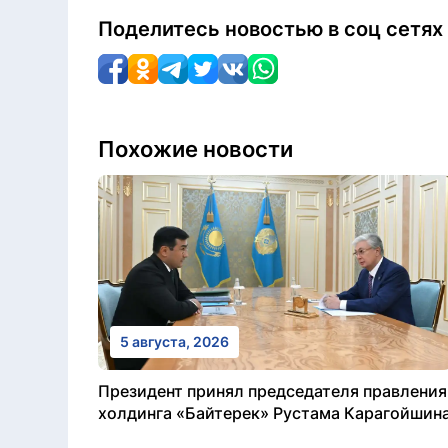
Поделитесь новостью в соц сетях
Похожие новости
5 августа, 2026
Президент принял председателя правления
холдинга «Байтерек» Рустама Карагойшин