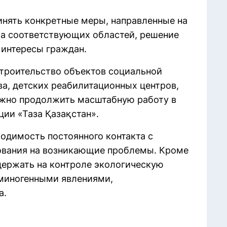
инять конкретные меры, направленные на
ла соответствующих областей, решение
 интересы граждан.
строительство объектов социальной
а, детских реабилитационных центров,
ажно продолжить масштабную работу в
ии «Таза Қазақстан».
одимость постоянного контакта с
ования на возникающие проблемы. Кроме
 держать на контроле экологическую
иминогенными явлениями,
а.