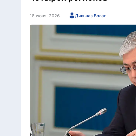
18 июня, 2026
Дильназ Болат