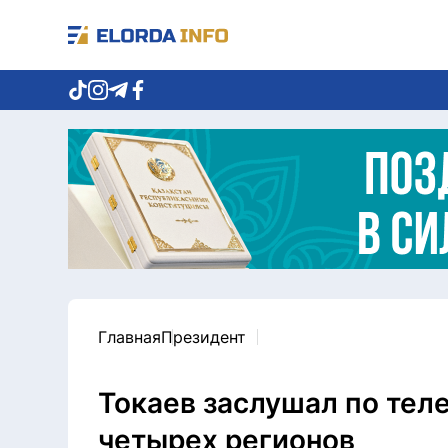
Главная
Президент
Токаев заслушал по тел
четырех регионов