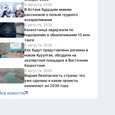
5 августа, 2026
В Астане будущим мамам
рассказали о пользе грудного
вскармливания
5 августа, 2026
Казахстанца задержали по
подозрению в обналичивании 10 млн
тенге
5 августа, 2026
Как будут представлены регионы в
новом Курултае, обсудили на
экспертной площадке в Восточном
Казахстане
5 августа, 2026
Водная безопасность страны: что
уже сделано и какие проекты
реализуют до 2030 года
5 августа, 2026
Все новости
Национальный архив Казахстана
отметил 20-летие международной
конференцией
5 августа, 2026