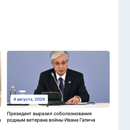
4 августа, 2026
Президент выразил соболезнования
а
родным ветерана войны Ивана Гапича