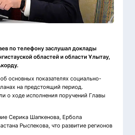
аев по телефону заслушал доклады
гистауской областей и области Ұлытау,
Акорду.
об основных показателях социально-
планах на предстоящий период.
и о ходе исполнения поручений Главы
ие Серика Шапкенова, Ербола
астана Рыспекова, что развитие регионов