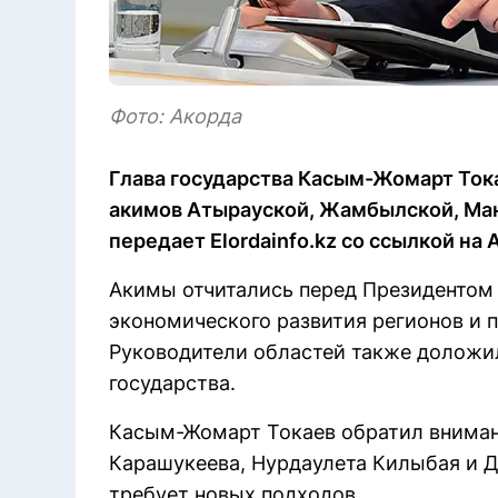
Фото: Акорда
Глава государства Касым-Жомарт Ток
акимов Атырауской, Жамбылской, Ман
передает Elordainfo.kz со ссылкой на 
Акимы отчитались перед Президентом 
экономического развития регионов и 
Руководители областей также доложил
государства.
Касым-Жомарт Токаев обратил вниман
Карашукеева, Нурдаулета Килыбая и Д
требует новых подходов.