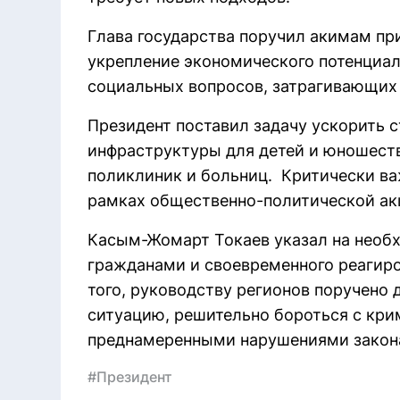
Глава государства поручил акимам пр
укрепление экономического потенциа
социальных вопросов, затрагивающих
Президент поставил задачу ускорить 
инфраструктуры для детей и юношеств
поликлиник и больниц. Критически в
рамках общественно-политической акц
Касым-Жомарт Токаев указал на необх
гражданами и своевременного реагир
того, руководству регионов поручено
ситуацию, решительно бороться с кр
преднамеренными нарушениями закон
#Президент