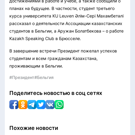
достижениями в работе и учебе, а также сообщили о
планах на будущее. В частности, студент третьего
курса университета KU Leuven Әлім-Сері Махамбетәлі
рассказал о деятельности Ассоциации казахстанских
студентов в Бельгии, а Аружан Болатбекова – о работе
Kazakh Speaking Club в Брюсселе.
В завершение встречи Президент пожелал успехов
студентам и всем гражданам Казахстана,
проживающим в Бельгии.
#Президент
#Бельгия
Поделитесь новостью в соц сетях
Похожие новости