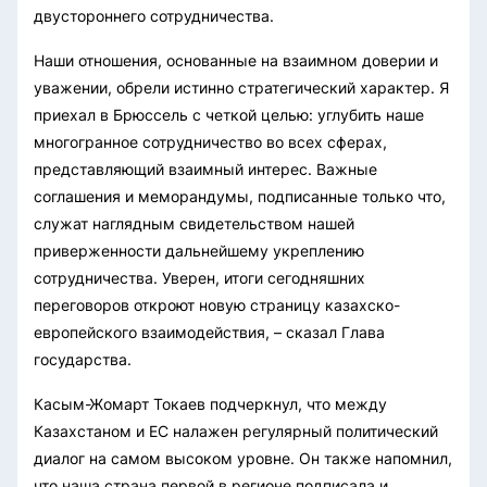
двустороннего сотрудничества.
Наши отношения, основанные на взаимном доверии и
уважении, обрели истинно стратегический характер. Я
приехал в Брюссель с четкой целью: углубить наше
многогранное сотрудничество во всех сферах,
представляющий взаимный интерес. Важные
соглашения и меморандумы, подписанные только что,
служат наглядным свидетельством нашей
приверженности дальнейшему укреплению
сотрудничества. Уверен, итоги сегодняшних
переговоров откроют новую страницу казахско-
европейского взаимодействия, – сказал Глава
государства.
Касым-Жомарт Токаев подчеркнул, что между
Казахстаном и ЕС налажен регулярный политический
диалог на самом высоком уровне. Он также напомнил,
что наша страна первой в регионе подписала и