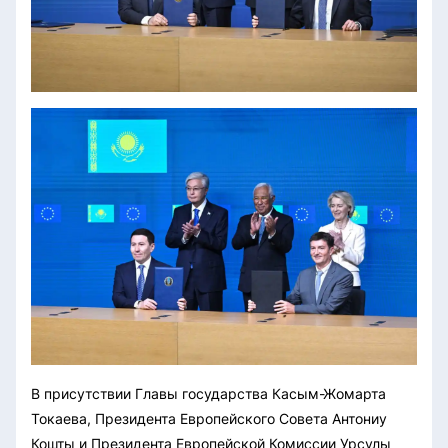
В присутствии Главы государства Касым-Жомарта
Токаева, Президента Европейского Совета Антониу
Кошты и Президента Европейской Комиссии Урсулы