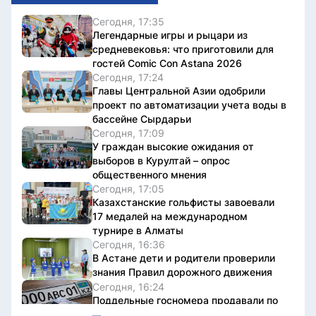
Сегодня, 17:35
Легендарные игры и рыцари из
средневековья: что приготовили для
гостей Comic Con Astana 2026
Сегодня, 17:24
Главы Центральной Азии одобрили
проект по автоматизации учета воды в
бассейне Сырдарьи
Сегодня, 17:09
У граждан высокие ожидания от
выборов в Курултай – опрос
общественного мнения
Сегодня, 17:05
Казахстанские гольфисты завоевали
17 медалей на международном
турнире в Алматы
Сегодня, 16:36
В Астане дети и родители проверили
знания Правил дорожного движения
Сегодня, 16:24
Поддельные госномера продавали по
всему Казахстану, организатор