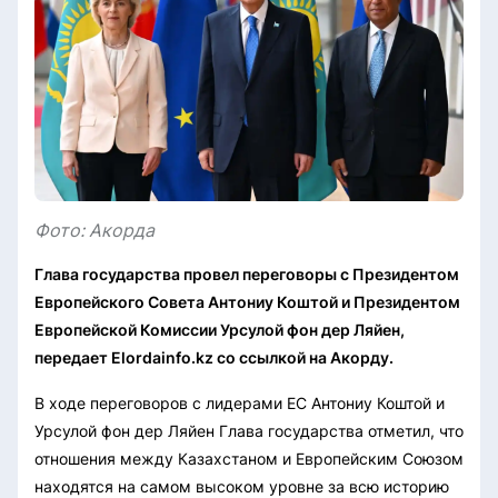
Фото: Акорда
Глава государства провел переговоры с Президентом
Европейского Совета Антониу Коштой и Президентом
Европейской Комиссии Урсулой фон дер Ляйен,
передает Elordainfo.kz со ссылкой на Акорду.
В ходе переговоров с лидерами ЕС Антониу Коштой и
Урсулой фон дер Ляйен Глава государства отметил, что
отношения между Казахстаном и Европейским Союзом
находятся на самом высоком уровне за всю историю