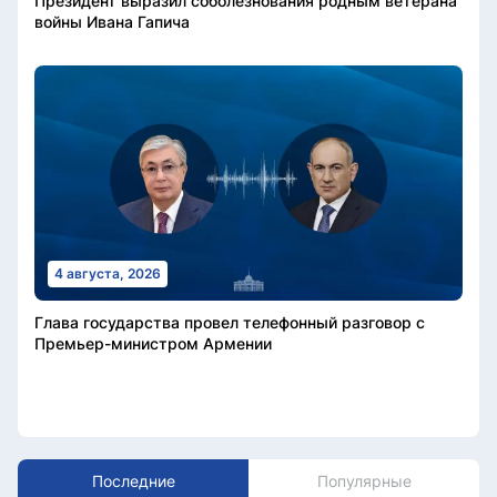
Президент выразил соболезнования родным ветерана
войны Ивана Гапича
4 августа, 2026
Глава государства провел телефонный разговор с
Премьер-министром Армении
Последние
Популярные