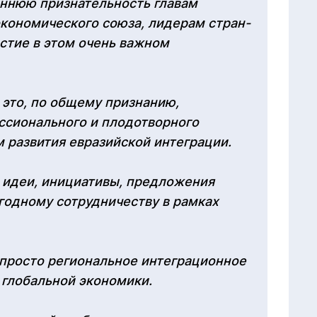
еннюю признательность главам
экономического союза, лидерам стран-
астие в этом очень важном
это, по общему признанию,
ссионального и плодотворного
 развития евразийской интеграции.
 идеи, инициативы, предложения
годному сотрудничеству в рамках
е просто региональное интеграционное
 глобальной экономики.