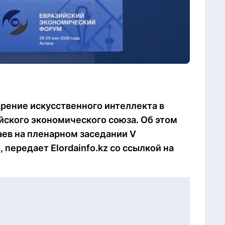
дрение искусственного интеллекта в
ийского экономического союза. Об этом
ев на пленарном заседании V
передает Elordainfo.kz со ссылкой на