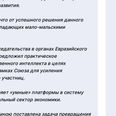
азвития.
 что от успешного решения данного
обладающих мало-мальскими
едательства в органах Евразийского
предложил практическое
венного интеллекта в целях
амках Союза для усиления
 участниц.
ряет «умные» платформы в систему
альный сектор экономики.
мною поставлена задача превращения