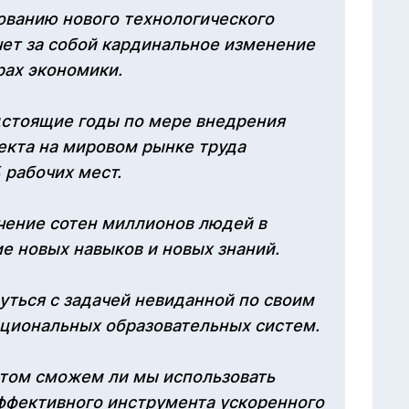
ованию нового технологического
ечет за собой кардинальное изменение
рах экономики.
дстоящие годы по мере внедрения
екта на мировом рынке труда
 рабочих мест.
чение сотен миллионов людей в
е новых навыков и новых знаний.
уться с задачей невиданной по своим
ациональных образовательных систем.
 том сможем ли мы использовать
ффективного инструмента ускоренного