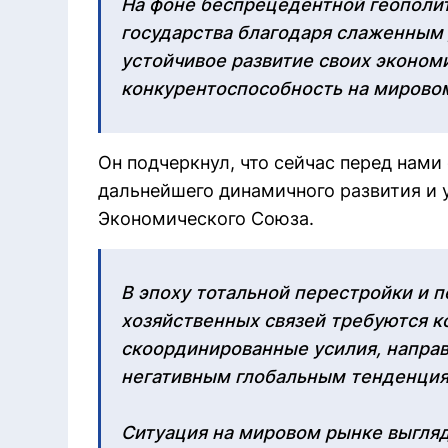
На фоне беспрецедентной геополи
государства благодаря слаженным
устойчивое развитие своих экономи
конкурентоспособность на мировом
Он подчеркнул, что сейчас перед нами
дальнейшего динамичного развития и 
Экономического Союза.
В эпоху тотальной перестройки и 
хозяйственных связей требуются 
скоординированные усилия, напра
негативным глобальным тенденция
Ситуация на мировом рынке выгля