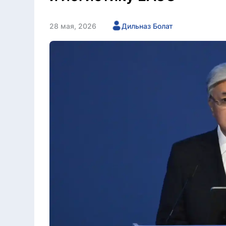
28 мая, 2026
Дильназ Болат