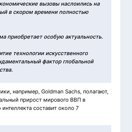
кономические вызовы наслоились на
рый в скором времени полностью
ма приобретает особую актуальность.
итие технологии искусственного
ундаментальный фактор глобальной
ства.
ки, например, Goldman Sachs, полагают,
альный прирост мирового ВВП в
 интеллекта составит около 7