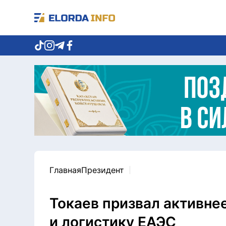
Главная
Президент
Токаев призвал активне
и логистику ЕАЭС